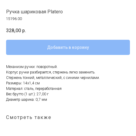
Ручка шариковая Platero
15196.00
328,00
р.
Добавить в корзину
Механизм ручки: поворотный.
Корпус ручки разбирается, стержень легко заменить.
Стержень тонкий, металлический, с синими чернилами.
Размеры: 14х1,4 см
Материал: сталь, переработанная
Вес брутто (1 шт.): 27,00 г
Диаметр шарика: 0,7 мм
Смотреть также