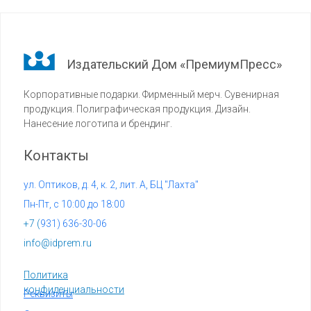
Издательский Дом «ПремиумПресс»
Корпоративные подарки. Фирменный мерч. Сувенирная
продукция. Полиграфическая продукция. Дизайн.
Нанесение логотипа и брендинг.
Контакты
ул. Оптиков, д. 4, к. 2, лит. А, БЦ "Лахта"
Пн-Пт, с 10:00 до 18:00
+7 (
931) 636-30-06
info@idprem.ru
Политика
конфиденциальности
Реквизиты