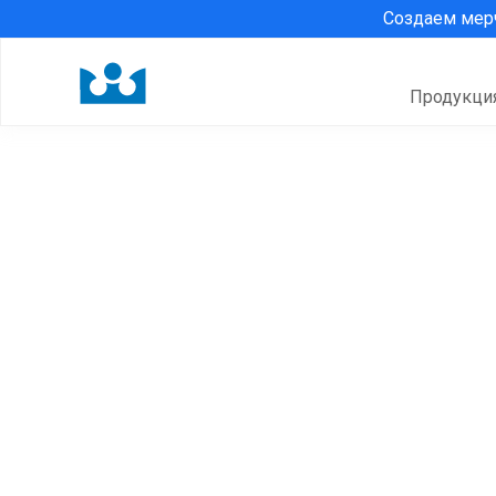
Создаем ме
Продукци