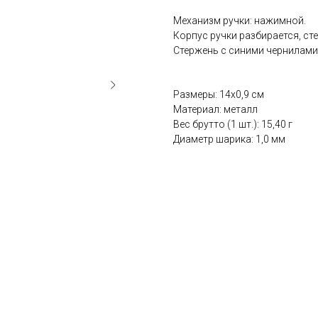
Механизм ручки: нажимной.
Корпус ручки разбирается, ст
Стержень с синими чернилами
Размеры: 14х0,9 см
Материал: металл
Вес брутто (1 шт.): 15,40 г
Диаметр шарика: 1,0 мм