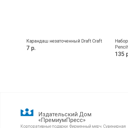
Карандаш незаточенный Draft Craft
Набор
Pencil
7
р.
135
Издательский Дом
«ПремиумПресс»
Корпоративные подарки. Фирменный мерч. Сувенирная