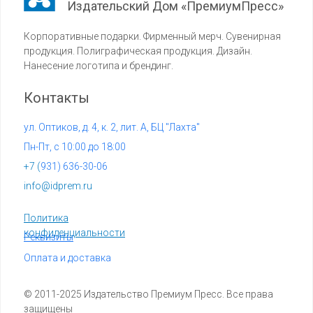
Издательский Дом «ПремиумПресс»
Корпоративные подарки. Фирменный мерч. Сувенирная
продукция. Полиграфическая продукция. Дизайн.
Нанесение логотипа и брендинг.
Контакты
ул. Оптиков, д. 4, к. 2, лит. А, БЦ "Лахта"
Пн-Пт, с 10:00 до 18:00
+7 (
931) 636-30-06
info@idprem.ru
Политика
конфиденциальности
Реквизиты
Оплата и доставка
© 2011-2025 Издательство Премиум Пресс. Все права
защищены