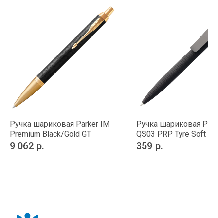
Ручка шариковая Parker IM
Ручка шариковая Prod
Premium Black/Gold GT
QS03 PRP Tyre Soft To
9 062
р.
359
р.