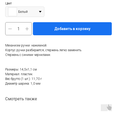
Цвет
Белый
Добавить в корзину
Механизм ручки: нажимной.
Корпус ручки разбирается, стержень легко заменить.
Стержень с синими чернилами.
Размеры: 14,5x1,1 см
Материал: пластик
Вес брутто (1 шт.): 11,70 г
Диаметр шарика: 1,0 мм
Смотреть также