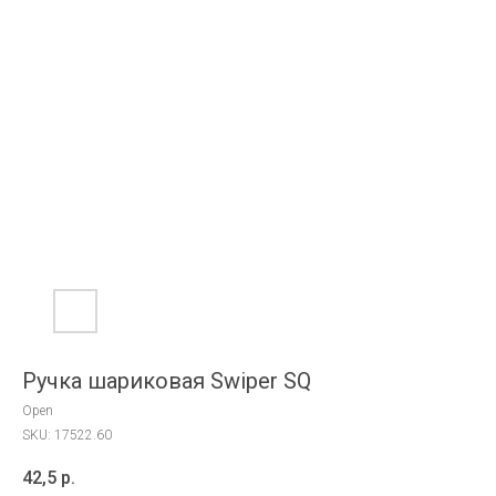
Ручка шариковая Swiper SQ
Open
SKU:
17522.60
42,5
р.