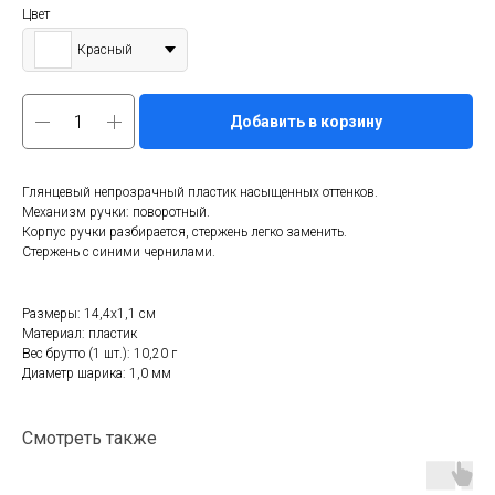
Цвет
Красный
Добавить в корзину
Глянцевый непрозрачный пластик насыщенных оттенков.
Механизм ручки: поворотный.
Корпус ручки разбирается, стержень легко заменить.
Стержень с синими чернилами.
Размеры: 14,4х1,1 см
Материал: пластик
Вес брутто (1 шт.): 10,20 г
Диаметр шарика: 1,0 мм
Смотреть также