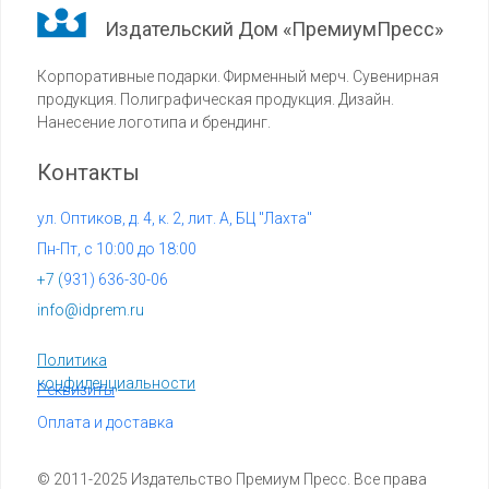
Издательский Дом «ПремиумПресс»
Корпоративные подарки. Фирменный мерч. Сувенирная
продукция. Полиграфическая продукция. Дизайн.
Нанесение логотипа и брендинг.
Контакты
ул. Оптиков, д. 4, к. 2, лит. А, БЦ "Лахта"
Пн-Пт, с 10:00 до 18:00
+7 (
931) 636-30-06
info@idprem.ru
Политика
конфиденциальности
Реквизиты
Оплата и доставка
© 2011-2025 Издательство Премиум Пресс. Все права