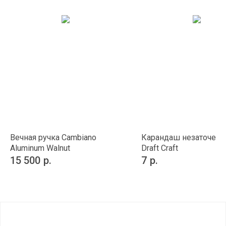
Вечная ручка Cambiano
Карандаш незаточен
Aluminum Walnut
Draft Craft
15 500
р.
7
р.