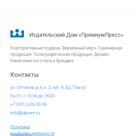
Издательский Дом «ПремиумПресс»
Корпоративные подарки. Фирменный мерч. Сувенирная
продукция. Полиграфическая продукция. Дизайн.
Нанесение логотипа и брендинг.
Контакты
ул. Оптиков, д. 4, к. 2, лит. А, БЦ "Лахта"
Пн-Пт, с 10:00 до 18:00
+7 (
931) 636-30-06
info@idprem.ru
Политика
конфиденциальности
Реквизиты