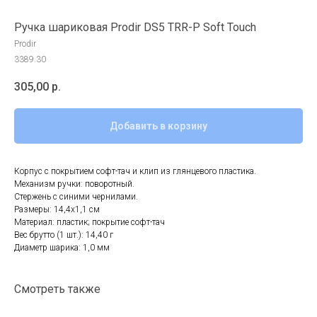
Ручка шариковая Prodir DS5 TRR-P Soft Touch
Prodir
3389.30
305,00
р.
Добавить в корзину
Корпус с покрытием софт-тач и клип из глянцевого пластика.
Механизм ручки: поворотный.
Стержень с синими чернилами.
Размеры: 14,4х1,1 см
Материал: пластик; покрытие софт-тач
Вес брутто (1 шт.): 14,40 г
Диаметр шарика: 1,0 мм
Смотреть также