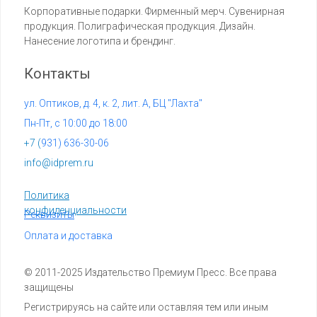
Корпоративные подарки. Фирменный мерч. Сувенирная
продукция. Полиграфическая продукция. Дизайн.
Нанесение логотипа и брендинг.
Контакты
ул. Оптиков, д. 4, к. 2, лит. А, БЦ "Лахта"
Пн-Пт, с 10:00 до 18:00
+7 (
931) 636-30-06
info@idprem.ru
Политика
конфиденциальности
Реквизиты
Оплата и доставка
© 2011-2025 Издательство Премиум Пресс. Все права
защищены
Регистрируясь на сайте или оставляя тем или иным