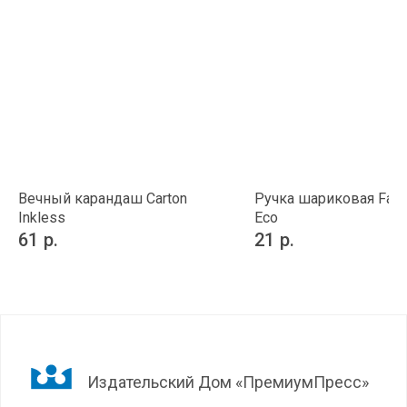
Вечный карандаш Carton
Ручка шариковая Favo
Inkless
Eco
61
р.
21
р.
Издательский Дом «ПремиумПресс»