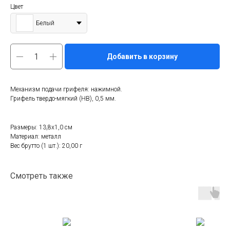
Цвет
Белый
Добавить в корзину
Механизм подачи грифеля: нажимной.
Грифель твердо-мягкий (HB), 0,5 мм.
Размеры: 13,8х1,0 см
Материал: металл
Вес брутто (1 шт.): 20,00 г
Смотреть также