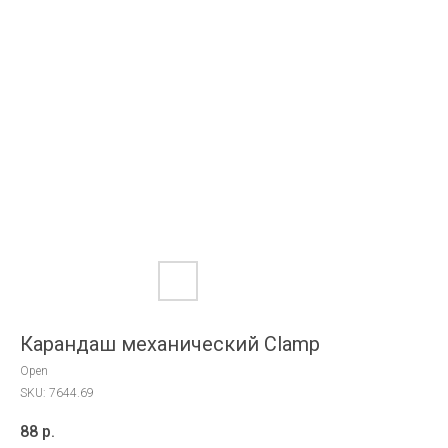
Карандаш механический Clamp
Open
SKU:
7644.69
88
р.