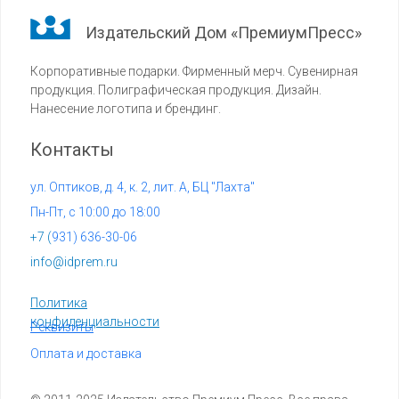
Издательский Дом «ПремиумПресс»
Корпоративные подарки. Фирменный мерч. Сувенирная
продукция. Полиграфическая продукция. Дизайн.
Нанесение логотипа и брендинг.
Контакты
ул. Оптиков, д. 4, к. 2, лит. А, БЦ "Лахта"
Пн-Пт, с 10:00 до 18:00
+7 (
931) 636-30-06
info@idprem.ru
Политика
конфиденциальности
Реквизиты
Оплата и доставка