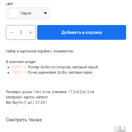
Цвет
Серый
Добавить в корзину
Набор в картонной коробке с ложементом.
В комплект входит:
20571.12
Роллер Scribo со стилусом, матовый серый;
10571.12
Ручка шариковая Scribo, матовая серая.
Размеры: ручки: 14х1,4 см; упаковка: 17,2х5,2х2,3 см
Материал: картон; металл
Вес брутто (1 шт.): 57,50 г
Смотреть также