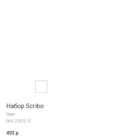
Набор Scribo
Open
SKU:
20572.12
493
р.