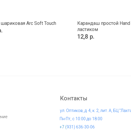
 шариковая Arc Soft Touch
Карандаш простой Hand 
ластиком
р.
12,8
р.
Контакты
ул. Оптиков, д. 4, к. 2, лит. А, БЦ "Лахт
ение
Пн-Пт, с 10:00 до 18:00
+7 (
931) 636-30-06