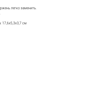
ержень легко заменить.
.
: 17,6x5,3x3,7 см