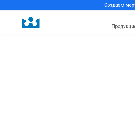
Создаем ме
Продукци