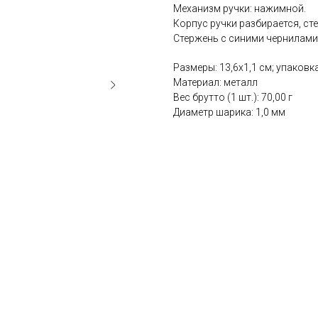
Механизм ручки: нажимной.
Корпус ручки разбирается, ст
Стержень с синими чернилами
Размеры: 13,6x1,1 см; упаковка
Материал: металл
Вес брутто (1 шт.): 70,00 г
Диаметр шарика: 1,0 мм