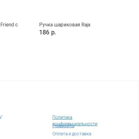
Friend с
Ручка шариковая Raja
186
р.
а"
Политика
конфиденциальности
Реквизиты
Оплата и доставка