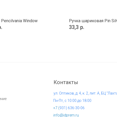
 Pencilvania Window
Ручка шариковая Pin Sil
р.
33,3
р.
Контакты
ул. Оптиков, д. 4, к. 2, лит. А, БЦ "Лахт
ение
Пн-Пт, с 10:00 до 18:00
+7 (
931) 636-30-06
info@idprem.ru