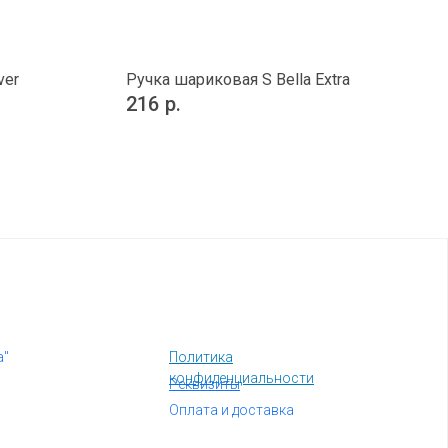
ver
Ручка шариковая S Bella Extra
216
р.
а"
Политика
конфиденциальности
Реквизиты
Оплата и доставка