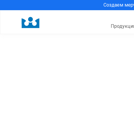
Создаем ме
Продукци