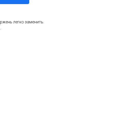
ержень легко заменить.
.