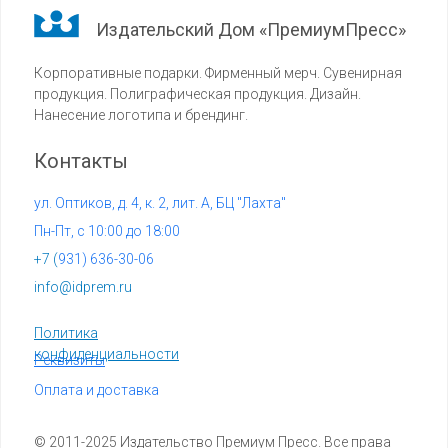
Издательский Дом «ПремиумПресс»
Корпоративные подарки. Фирменный мерч. Сувенирная
продукция. Полиграфическая продукция. Дизайн.
Нанесение логотипа и брендинг.
Контакты
ул. Оптиков, д. 4, к. 2, лит. А, БЦ "Лахта"
Пн-Пт, с 10:00 до 18:00
+7 (
931) 636-30-06
info@idprem.ru
Политика
конфиденциальности
Реквизиты
Оплата и доставка
© 2011-2025 Издательство Премиум Пресс. Все права