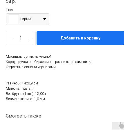
58
р.
Цвет
Серый
Добавить в корзину
Механизм ручки: нажимной;
Корпус ручки разбирается, стержень легко заменить;
Стержень с синими чернилами.
Размеры: 14х0,9 см
Материал: металл
Вес брутто (1 шт.): 12,00 г
Диаметр шарика: 1,0 мм
Смотреть также