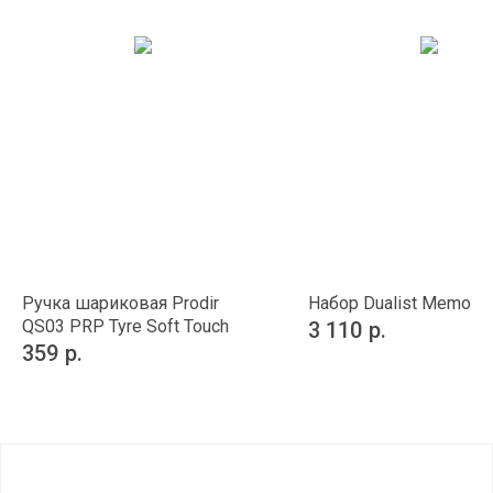
Ручка шариковая Prodir
Набор Dualist Memo
QS03 PRP Tyre Soft Touch
3 110
р.
359
р.