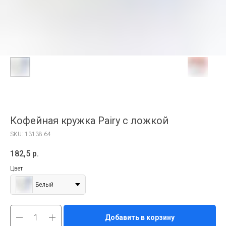
Кофейная кружка Pairy с ложкой
SKU:
13138.64
182,5
р.
Цвет
Белый
Добавить в корзину