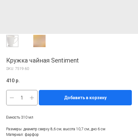
Кружка чайная Sentiment
SKU:
7519.60
410
р.
Добавить в корзину
Емкость 310 мл
Размеры: диаметр сверху 8,6 см; высота 10,7 см; дно 6 см
Материал: фарфор