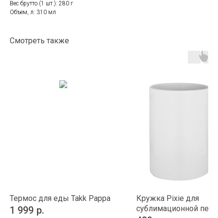
Вес брутто (1 шт.): 280 г
Объем, л: 310 мл
Смотреть также
Термос для еды Takk Pappa
Кружка Pixie для
сублимационной печа
1 999
р.