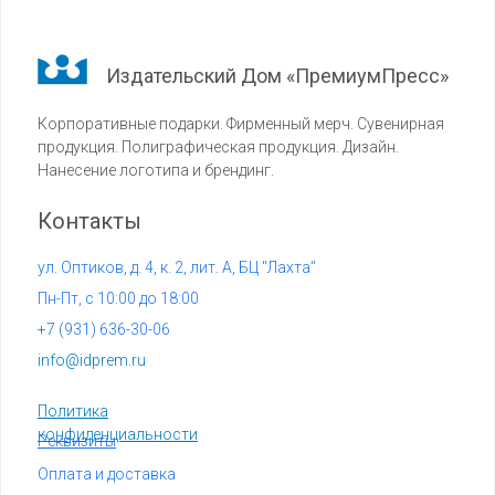
Издательский Дом «ПремиумПресс»
Корпоративные подарки. Фирменный мерч. Сувенирная
продукция. Полиграфическая продукция. Дизайн.
Нанесение логотипа и брендинг.
Контакты
ул. Оптиков, д. 4, к. 2, лит. А, БЦ "Лахта"
Пн-Пт, с 10:00 до 18:00
+7 (
931) 636-30-06
info@idprem.ru
Политика
конфиденциальности
Реквизиты
Оплата и доставка