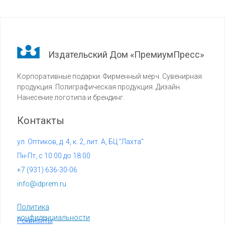
Издательский Дом «ПремиумПресс»
Корпоративные подарки. Фирменный мерч. Сувенирная
продукция. Полиграфическая продукция. Дизайн.
Нанесение логотипа и брендинг.
Контакты
ул. Оптиков, д. 4, к. 2, лит. А, БЦ "Лахта"
Пн-Пт, с 10:00 до 18:00
+7 (
931) 636-30-06
info@idprem.ru
Политика
конфиденциальности
Реквизиты