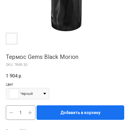
Термос Gems Black Morion
SKU:
7869.30
1 904
р.
Цвет
Черный
Добавить в корзину