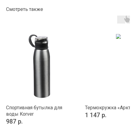
Смотреть также
Спортивная бутылка для
Термокружка «Арктик
воды Korver
1 147
р.
987
р.