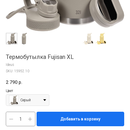
Термобутылка Fujisan XL
Ideus
SKU:
15952.10
2 790
р.
Цвет
Серый
Добавить в корзину