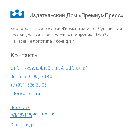
Издательский Дом «ПремиумПресс»
Корпоративные подарки. Фирменный мерч. Сувенирная
продукция. Полиграфическая продукция. Дизайн.
Нанесение логотипа и брендинг.
Контакты
ул. Оптиков, д. 4, к. 2, лит. А, БЦ "Лахта"
Пн-Пт, с 10:00 до 18:00
+7 (
931) 636-30-06
info@idprem.ru
Политика
конфиденциальности
Реквизиты
Оплата и доставка