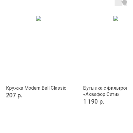
Кружка Modern Bell Classic
Бутылка с фильтром
«Аквафор Сити»
207
р.
1 190
р.