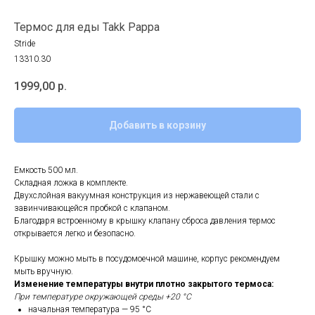
Термос для еды Takk Pappa
Stride
13310.30
1999,00
р.
Добавить в корзину
Емкость 500 мл.
Складная ложка в комплекте.
Двухслойная вакуумная конструкция из нержавеющей стали с
завинчивающейся пробкой с клапаном.
Благодаря встроенному в крышку клапану сброса давления термос
открывается легко и безопасно.
Крышку можно мыть в посудомоечной машине, корпус рекомендуем
мыть вручную.
Изменение температуры внутри плотно закрытого термоса:
При температуре окружающей среды +20 °С
начальная температура — 95 °С