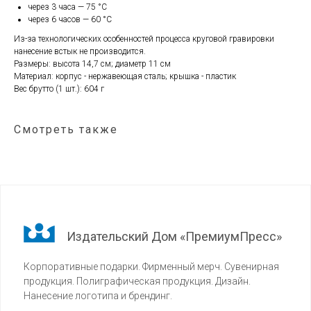
через 3 часа — 75 °С
через 6 часов — 60 °С
Из-за технологических особенностей процесса круговой гравировки
нанесение встык не производится.
Размеры: высота 14,7 см; диаметр 11 см
Материал: корпус - нержавеющая сталь; крышка - пластик
Вес брутто (1 шт.): 604 г
Смотреть также
Издательский Дом «ПремиумПресс»
Корпоративные подарки. Фирменный мерч. Сувенирная
продукция. Полиграфическая продукция. Дизайн.
Нанесение логотипа и брендинг.