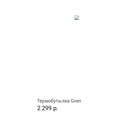
Термобутылка Gven
2 299
р.