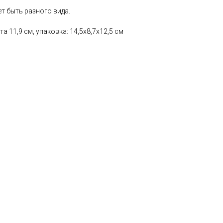
т быть разного вида.
а 11,9 см, упаковка: 14,5х8,7х12,5 см