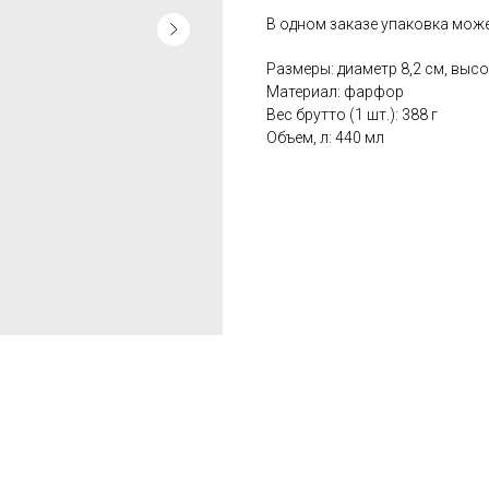
В одном заказе упаковка може
Размеры: диаметр 8,2 см, высот
Материал: фарфор
Вес брутто (1 шт.): 388 г
Объем, л: 440 мл