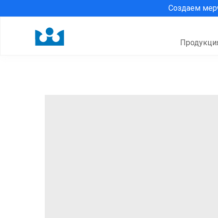
Создаем ме
Продукци