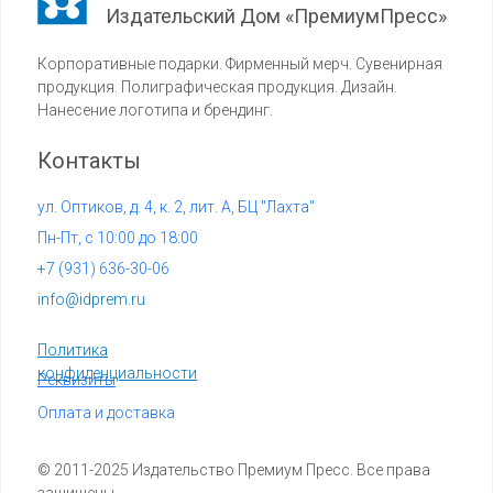
Издательский Дом «ПремиумПресс»
Корпоративные подарки. Фирменный мерч. Сувенирная
продукция. Полиграфическая продукция. Дизайн.
Нанесение логотипа и брендинг.
Контакты
ул. Оптиков, д. 4, к. 2, лит. А, БЦ "Лахта"
Пн-Пт, с 10:00 до 18:00
+7 (
931) 636-30-06
info@idprem.ru
Политика
конфиденциальности
Реквизиты
Оплата и доставка
© 2011-2025 Издательство Премиум Пресс. Все права