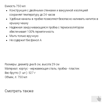
Емкость 750 мл.
Конструкция с двойными стенками и вакуумной изоляцией
сохраняет температуру до 24 часов
Удобные каналы в пробке позволяют безопасно наливать напиток в
крышку-чашку
Надежная закручивающаяся пробка с термоизолятором
обеспечивает 100% герметичность
Мыть только вручную
Не содержит бисфенол А
Размеры: диаметр дна 8 см, высота 29 см
Материал: корпус - нержавеющая сталь; пробка - пластик
Вес брутто (1 шт.): 527 г
Объем, л: 750 мл
Смотреть также