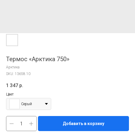
Термос «Арктика 750»
Арктика
SKU:
13658.10
1 347
р.
Цвет
Серый
Добавить в корзину