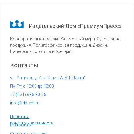
Издательский Дом «ПремиумПресс»
Корпоративные подарки. Фирменный мерч. Сувенирная
продукция. Полиграфическая продукция. Дизайн.
Нанесение логотипа и брендинг.
Контакты
ул. Оптиков, д. 4, к. 2, лит. А, БЦ "Лахта"
Пн-Пт, с 10:00 до 18:00
+7 (
931) 636-30-06
info@idprem.ru
Политика
конфиденциальности
Реквизиты
Оплата и доставка