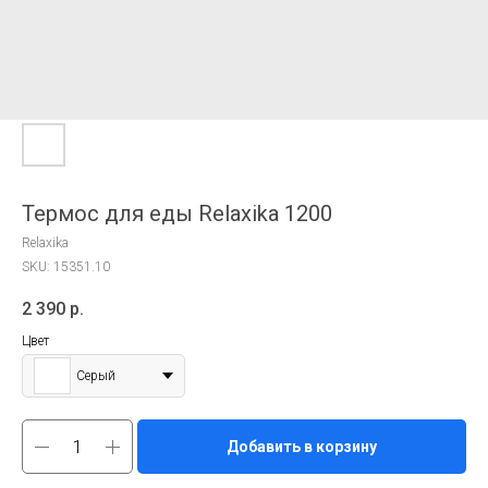
Термос для еды Relaxika 1200
Relaxika
SKU:
15351.10
2 390
р.
Цвет
Серый
Добавить в корзину