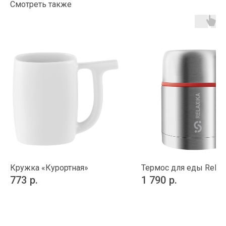
Смотреть также
Кружка «Курортная»
Термос для еды Relaxi
773
р.
1 790
р.