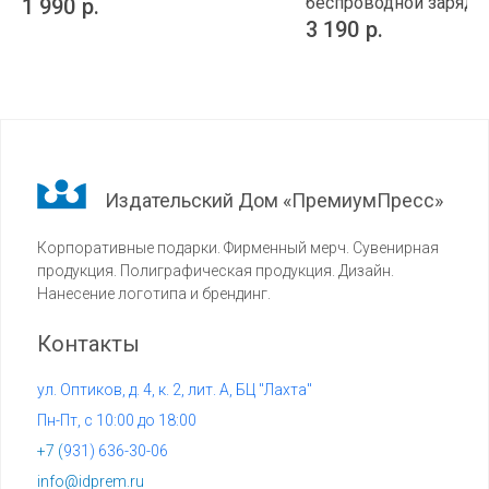
беспроводной зарядко
1 990
р.
Base
3 190
р.
Издательский Дом «ПремиумПресс»
Корпоративные подарки. Фирменный мерч. Сувенирная
продукция. Полиграфическая продукция. Дизайн.
Нанесение логотипа и брендинг.
Контакты
ул. Оптиков, д. 4, к. 2, лит. А, БЦ "Лахта"
Пн-Пт, с 10:00 до 18:00
+7 (
931) 636-30-06
info@idprem.ru