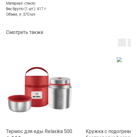
Материал: стекло
Вес брутто (1 шт.): 417 г
Объем, л: 370 мл
Смотреть также
Термос для еды Relaxika 500
Кружка с подогревом