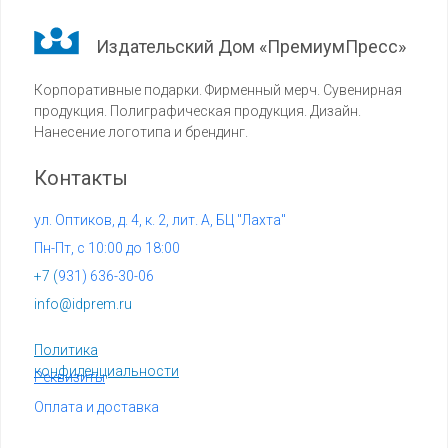
Издательский Дом «ПремиумПресс»
Корпоративные подарки. Фирменный мерч. Сувенирная
продукция. Полиграфическая продукция. Дизайн.
Нанесение логотипа и брендинг.
Контакты
ул. Оптиков, д. 4, к. 2, лит. А, БЦ "Лахта"
Пн-Пт, с 10:00 до 18:00
+7 (
931) 636-30-06
info@idprem.ru
Политика
конфиденциальности
Реквизиты
Оплата и доставка