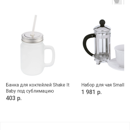
Банка для коктейлей Shake It
Набор для чая Small Ta
Baby под сублимацию
1 981
р.
403
р.