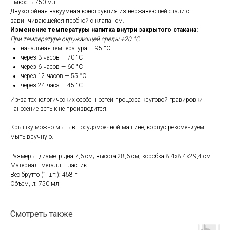
Емкость 750 мл.
Двухслойная вакуумная конструкция из нержавеющей стали с
завинчивающейся пробкой с клапаном.
Изменение температуры напитка внутри закрытого стакана:
При температуре окружающей среды +20 °С
начальная температура — 95 °С
через 3 часов — 70 °С
через 6 часов — 60 °С
через 12 часов — 55 °С
через 24 часа — 45 °С
Из-за технологических особенностей процесса круговой гравировки
нанесение встык не производится.
Крышку можно мыть в посудомоечной машине, корпус рекомендуем
мыть вручную.
Размеры: диаметр дна 7,6 см; высота 28,6 см; коробка 8,4х8,4х29,4 см
Материал: металл, пластик
Вес брутто (1 шт.): 458 г
Объем, л: 750 мл
Смотреть также