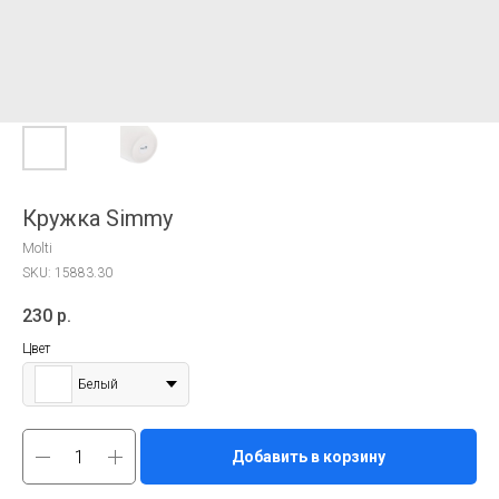
Кружка Simmy
Molti
SKU:
15883.30
230
р.
Цвет
Белый
Добавить в корзину