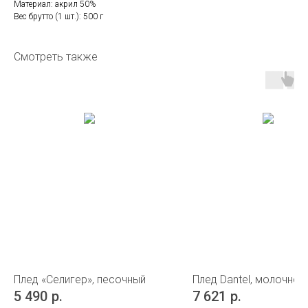
Материал: акрил 50%
Вес брутто (1 шт.): 500 г
Смотреть также
Плед «Селигер», песочный
Плед Dantel, молочно-
5 490
р.
7 621
р.