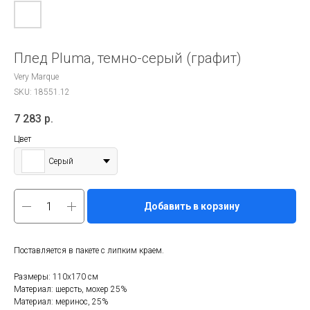
Плед Pluma, темно-серый (графит)
Very Marque
SKU:
18551.12
7 283
р.
Цвет
Серый
Добавить в корзину
Поставляется в пакете с липким краем.
Размеры: 110х170 см
Материал: шерсть, мохер 25%
Материал: меринос, 25%