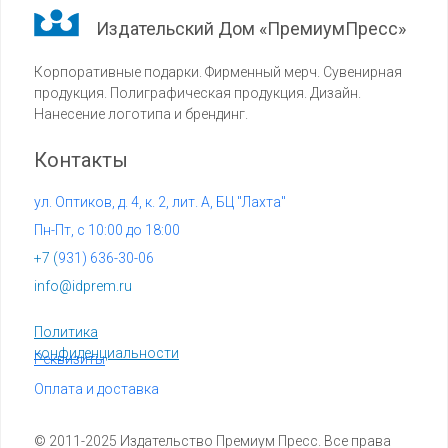
Издательский Дом «ПремиумПресс»
Корпоративные подарки. Фирменный мерч. Сувенирная
продукция. Полиграфическая продукция. Дизайн.
Нанесение логотипа и брендинг.
Контакты
ул. Оптиков, д. 4, к. 2, лит. А, БЦ "Лахта"
Пн-Пт, с 10:00 до 18:00
+7 (
931) 636-30-06
info@idprem.ru
Политика
конфиденциальности
Реквизиты
Оплата и доставка
© 2011-2025 Издательство Премиум Пресс. Все права