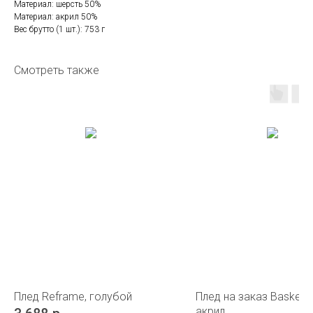
Материал: шерсть 50%
Материал: акрил 50%
Вес брутто (1 шт.): 753 г
Смотреть также
Плед Reframe, голубой
Плед на заказ Basket, 
акрил