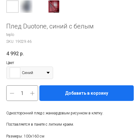
Плед Duotone, синий с белым
teplo
SKU:
19029.46
4 992
р.
Цвет
Синий
Добавить в корзину
Односторонний плед с жаккардовым рисунком в клетку.
Поставляется в пакете с липким краем.
Размеры: 100х160 см