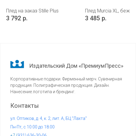
Плед на заказ Stille Plus
Плед Murcia XL, беже
3 792
р.
3 485
р.
Издательский Дом «ПремиумПресс»
Корпоративные подарки. Фирменный мерч. Сувенирная
продукция. Полиграфическая продукция. Дизайн.
Нанесение логотипа и брендинг.
Контакты
ул. Оптиков, д. 4, к. 2, лит. А, БЦ "Лахта"
Пн-Пт, с 10:00 до 18:00
+7 (
931) 636-30-06