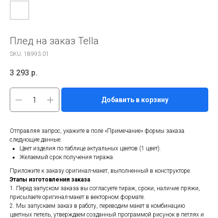
Плед на заказ Tella
SKU:
18993.01
3 293
р.
Добавить в корзину
Отправляя запрос, укажите в поле «Примечание» формы заказа
следующие данные.
Цвет изделия по таблице актуальных цветов (1 цвет).
Желаемый срок получения тиража.
Приложите к заказу оригинал-макет, выполненный в конструкторе.
Этапы изготовления заказа
1. Перед запуском заказа вы согласуете тираж, сроки, наличие пряжи,
присылаете оригинал-макет в векторном формате.
2. Мы запускаем заказ в работу, переводим макет в комбинацию
цветных петель, утверждаем созданный программой рисунок в петлях и