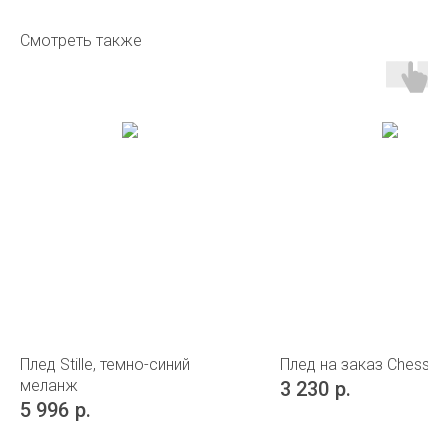
Смотреть также
Плед Stille, темно-синий
Плед на заказ Chess Pl
меланж
3 230
р.
5 996
р.