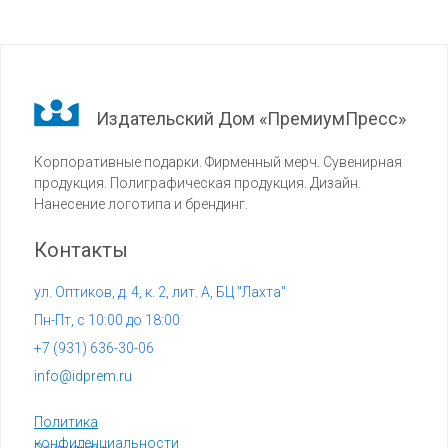
Издательский Дом «ПремиумПресс»
Корпоративные подарки. Фирменный мерч. Сувенирная
продукция. Полиграфическая продукция. Дизайн.
Нанесение логотипа и брендинг.
Контакты
ул. Оптиков, д. 4, к. 2, лит. А, БЦ "Лахта"
Пн-Пт, с 10:00 до 18:00
+7 (
931) 636-30-06
info@idprem.ru
Политика
конфиденциальности