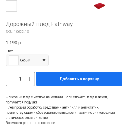
Дорожный плед Pathway
SKU:
10622.10
1 190
р.
Цвет
Серый
Добавить в корзину
Флисовый плед с чехлом на молнии. Если сложить плед в чехол,
получается подушка.
Плед прошел обработку средствами антипилл и антистатик,
препятствующими образованию катышков и частично снимающими
статическое электричество.
Возможен разнотон в поставке.