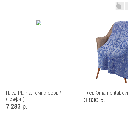
Плед Pluma, темно-серый
Плед Ornamental, сини
(графит)
3 830
р.
7 283
р.