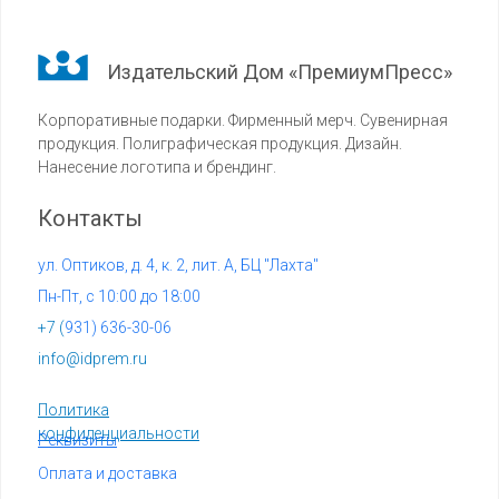
Издательский Дом «ПремиумПресс»
Корпоративные подарки. Фирменный мерч. Сувенирная
продукция. Полиграфическая продукция. Дизайн.
Нанесение логотипа и брендинг.
Контакты
ул. Оптиков, д. 4, к. 2, лит. А, БЦ "Лахта"
Пн-Пт, с 10:00 до 18:00
+7 (
931) 636-30-06
info@idprem.ru
Политика
конфиденциальности
Реквизиты
Оплата и доставка