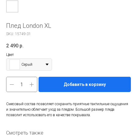
Плед London XL
SKU:
15749.01
2 490
р.
Цвет
Серый
Добавить в корзину
Смесовый состав позволяет сохранить приятные тактильные ощущения
и значительно облегчает уход за пледом. Большой размер пледа
позволит использовать его в качестве покрывала.
Смотреть также