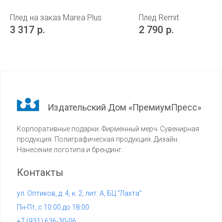
Плед на заказ Marea Plus
Плед Remit
3 317
р.
2 790
р.
Издательский Дом «ПремиумПресс»
Корпоративные подарки. Фирменный мерч. Сувенирная
продукция. Полиграфическая продукция. Дизайн.
Нанесение логотипа и брендинг.
Контакты
ул. Оптиков, д. 4, к. 2, лит. А, БЦ "Лахта"
Пн-Пт, с 10:00 до 18:00
+7 (
931) 636-30-06