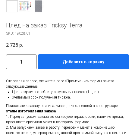
Плед на заказ Tricksy Terra
SKU:
18028.01
2 725
р.
Добавить в корзину
Отправляя запрос, укажите в поле «Примечание» формы заказа
следующие данные.
Цвет изделия по таблице актуальных цветов (1 цвет).
Желаемый срок получения тиража.
Приложите к заказу оригинал-макет, выполненный в конструкторе.
Этапы изготовления заказа
1. Перед запуском заказа вы согласуете тираж, сроки, наличие пряжи,
присылаете оригинал-макет в векторном формате.
2. Мы запускаем заказ в работу, переводим макет в комбинацию
цветных петель, утверждаем созданный программой рисунок в петлях и