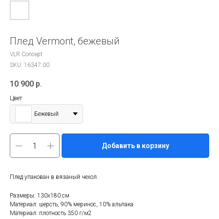
Плед Vermont, бежевый
VLR Concept
SKU:
16347.00
10 900
р.
Цвет
Бежевый
Добавить в корзину
Плед упакован в вязаный чехол.
Размеры: 130х180 см
Материал: шерсть, 90% меринос, 10% альпака
Материал: плотность 350 г/м2