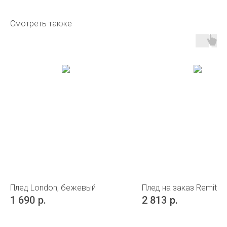
Смотреть также
Плед London, бежевый
Плед на заказ Remit Pl
1 690
р.
2 813
р.