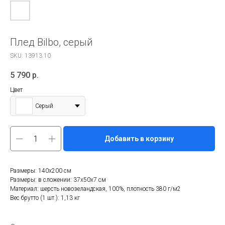
Плед Bilbo, серый
SKU:
13913.10
5 790
р.
Цвет
Серый
Добавить в корзину
Размеры: 140х200 см
Размеры: в сложении: 37x50x7 см
Материал: шерсть новозеландская, 100%, плотность 380 г/м2
Вес брутто (1 шт.): 1,13 кг