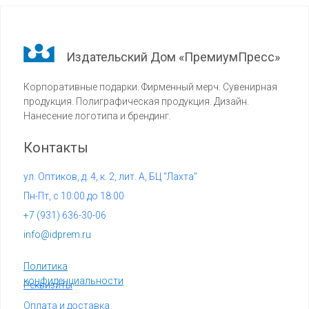
Издательский Дом «ПремиумПресс»
Корпоративные подарки. Фирменный мерч. Сувенирная
продукция. Полиграфическая продукция. Дизайн.
Нанесение логотипа и брендинг.
Контакты
ул. Оптиков, д. 4, к. 2, лит. А, БЦ "Лахта"
Пн-Пт, с 10:00 до 18:00
+7 (
931) 636-30-06
info@idprem.ru
Политика
конфиденциальности
Реквизиты
Оплата и доставка