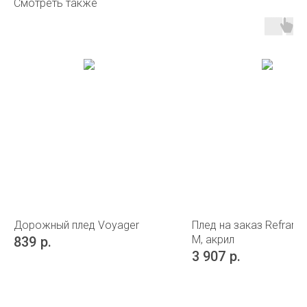
Смотреть также
Дорожный плед Voyager
Плед на заказ Reframe 
М, акрил
839
р.
3 907
р.