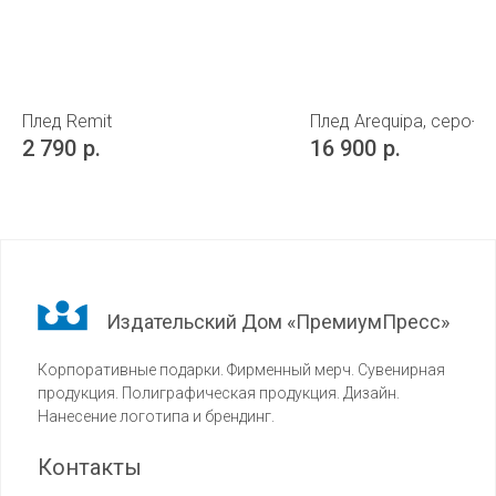
Плед Remit
Плед Аrequipa, серо-г
2 790
р.
16 900
р.
Издательский Дом «ПремиумПресс»
Корпоративные подарки. Фирменный мерч. Сувенирная
продукция. Полиграфическая продукция. Дизайн.
Нанесение логотипа и брендинг.
Контакты