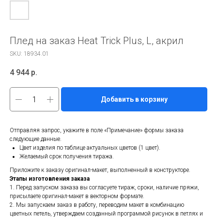
Плед на заказ Heat Trick Plus, L, акрил
SKU:
18934.01
4 944
р.
Добавить в корзину
Отправляя запрос, укажите в поле «Примечание» формы заказа
следующие данные.
Цвет изделия по таблице актуальных цветов (1 цвет).
Желаемый срок получения тиража.
Приложите к заказу оригинал-макет, выполненный в конструкторе.
Этапы изготовления заказа
1. Перед запуском заказа вы согласуете тираж, сроки, наличие пряжи,
присылаете оригинал-макет в векторном формате.
2. Мы запускаем заказ в работу, переводим макет в комбинацию
цветных петель, утверждаем созданный программой рисунок в петлях и