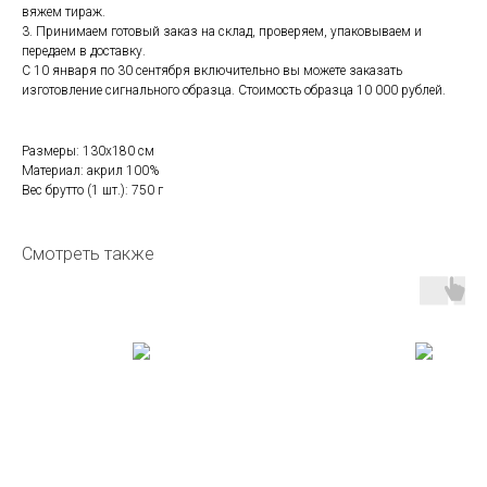
вяжем тираж.
3. Принимаем готовый заказ на склад, проверяем, упаковываем и
передаем в доставку.
С 10 января по 30 сентября включительно вы можете заказать
изготовление сигнального образца. Стоимость образца 10 000 рублей.
Размеры: 130х180 см
Материал: акрил 100%
Вес брутто (1 шт.): 750 г
Смотреть также