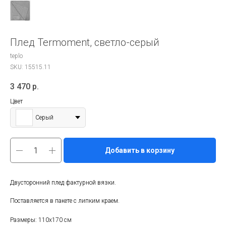
Плед Termoment, светло-серый
teplo
SKU:
15515.11
3 470
р.
Цвет
Серый
Добавить в корзину
Двусторонний плед фактурной вязки.
Поставляется в пакете с липким краем.
Размеры: 110х170 см