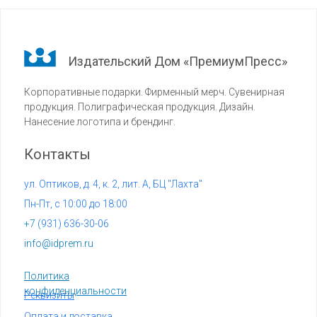
Издательский Дом «ПремиумПресс»
Корпоративные подарки. Фирменный мерч. Сувенирная
продукция. Полиграфическая продукция. Дизайн.
Нанесение логотипа и брендинг.
Контакты
ул. Оптиков, д. 4, к. 2, лит. А, БЦ "Лахта"
Пн-Пт, с 10:00 до 18:00
+7 (
931) 636-30-06
info@idprem.ru
Политика
конфиденциальности
Реквизиты
Оплата и доставка