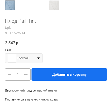
Плед Pail Tint
teplo
SKU:
15225.14
2 547
р.
Цвет
Голубой
Добавить в корзину
Двусторонний плед рельефной вязки.
Поставляется в пакете с липким краем.