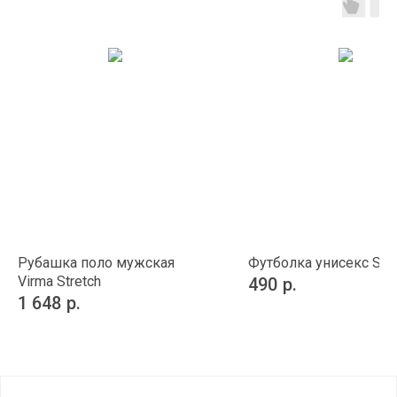
Рубашка поло мужская
Футболка унисекс Str
Virma Stretch
490
р.
1 648
р.