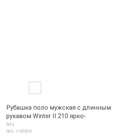
Рубашка поло мужская с длинным
рукавом Winter II 210 ярко-
Sol's
SKU:
11353241