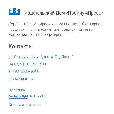
Издательский Дом «ПремиумПресс»
Корпоративные подарки. Фирменный мерч. Сувенирная
продукция. Полиграфическая продукция. Дизайн.
Нанесение логотипа и брендинг.
Контакты
ул. Оптиков, д. 4, к. 2, лит. А, БЦ "Лахта"
Пн-Пт, с 10:00 до 18:00
+7 (
931) 636-30-06
info@idprem.ru
Политика
конфиденциальности
Реквизиты
Оплата и доставка