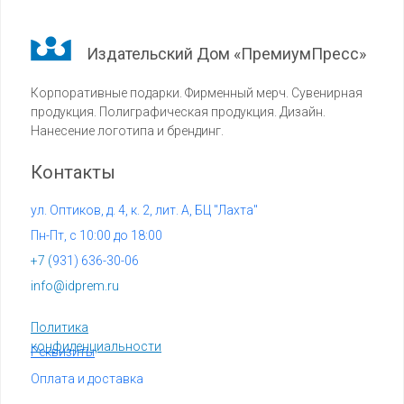
Издательский Дом «ПремиумПресс»
Корпоративные подарки. Фирменный мерч. Сувенирная
продукция. Полиграфическая продукция. Дизайн.
Нанесение логотипа и брендинг.
Контакты
ул. Оптиков, д. 4, к. 2, лит. А, БЦ "Лахта"
Пн-Пт, с 10:00 до 18:00
+7 (
931) 636-30-06
info@idprem.ru
Политика
конфиденциальности
Реквизиты
Оплата и доставка