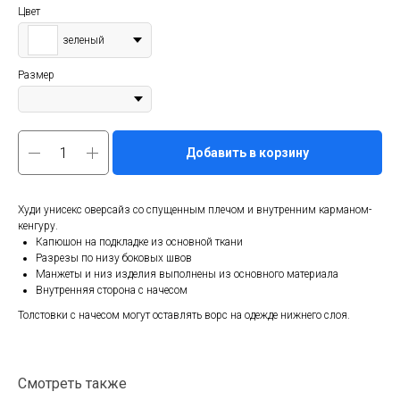
Цвет
зеленый
Размер
Добавить в корзину
Худи унисекс оверсайз со спущенным плечом и внутренним карманом-
кенгуру.
Капюшон на подкладке из основной ткани
Разрезы по низу боковых швов
Манжеты и низ изделия выполнены из основного материала
Внутренняя сторона с начесом
Толстовки с начесом могут оставлять ворс на одежде нижнего слоя.
Смотреть также