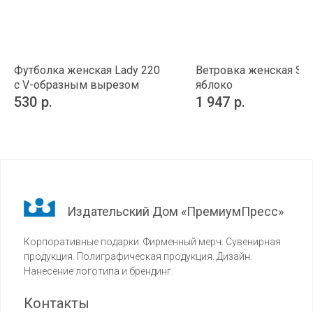
Футболка женская Lady 220
Ветровка женская Sir
с V-образным вырезом
яблоко
530
р.
1 947
р.
Издательский Дом «ПремиумПресс»
Корпоративные подарки. Фирменный мерч. Сувенирная
продукция. Полиграфическая продукция. Дизайн.
Нанесение логотипа и брендинг.
Контакты