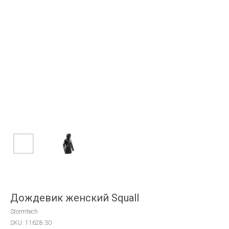
Дождевик женский Squall
Stormtech
SKU:
11628.30