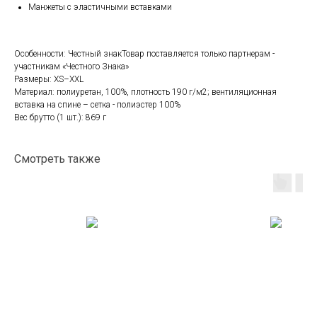
Манжеты с эластичными вставками
Особенности: Честный знакТовар поставляется только партнерам -
участникам «Честного Знака»
Размеры: XS–XXL
Материал: полиуретан, 100%, плотность 190 г/м2; вентиляционная
вставка на спине – сетка - полиэстер 100%
Вес брутто (1 шт.): 869 г
Смотреть также