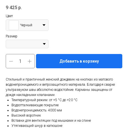
9 425
р.
Цвет
Черный
Размер
Добавить в корзину
Стильный и практичный женский дождевик на кнопках из матового
водонепроницаемого и ветрозащитного материала. Благодаря сварке
ультразвуком швы абсолютно водостойкие. Карманы защищены от
дождя накладными клапанами.
Температурный режим: от +5 °C до +20 °C
Водоотталкивающее покрытие
Водонепроницаемость: 4000 мм
Высокий воротник
Вставки для вентиляции под мышками и на спине
Утягивающий шнур в капюшоне