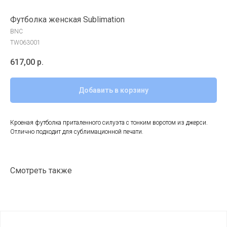
Футболка женская Sublimation
BNC
TW063001
617,00
р.
Добавить в корзину
Кроеная футболка приталенного силуэта с тонким воротом из джерси.
Отлично подходит для сублимационной печати.
Смотреть также