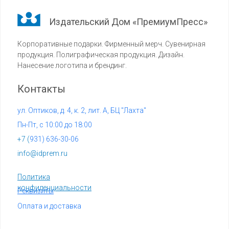
Издательский Дом «ПремиумПресс»
Корпоративные подарки. Фирменный мерч. Сувенирная
продукция. Полиграфическая продукция. Дизайн.
Нанесение логотипа и брендинг.
Контакты
ул. Оптиков, д. 4, к. 2, лит. А, БЦ "Лахта"
Пн-Пт, с 10:00 до 18:00
+7 (
931) 636-30-06
info@idprem.ru
Политика
конфиденциальности
Реквизиты
Оплата и доставка