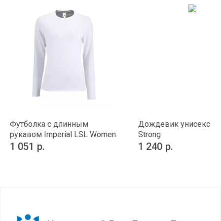
Футболка с длинным
Дождевик унисекс Ra
рукавом Imperial LSL Women
Strong
1 051
р.
1 240
р.