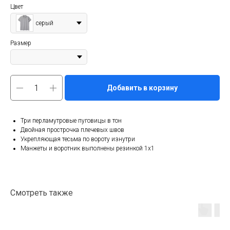
Цвет
серый
Размер
Добавить в корзину
Три перламутровые пуговицы в тон
Двойная прострочка плечевых швов
Укрепляющая тесьма по вороту изнутри
Манжеты и воротник выполнены резинкой 1x1
Смотреть также