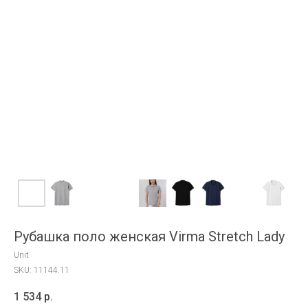
Рубашка поло женская Virma Stretch Lady
Unit
SKU:
11144.11
1 534
р.