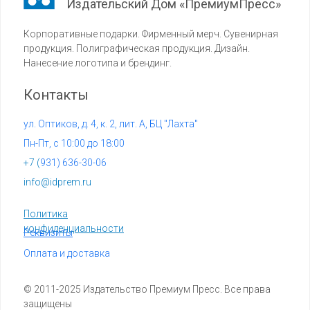
Издательский Дом «ПремиумПресс»
Корпоративные подарки. Фирменный мерч. Сувенирная
продукция. Полиграфическая продукция. Дизайн.
Нанесение логотипа и брендинг.
Контакты
ул. Оптиков, д. 4, к. 2, лит. А, БЦ "Лахта"
Пн-Пт, с 10:00 до 18:00
+7 (
931) 636-30-06
info@idprem.ru
Политика
конфиденциальности
Реквизиты
Оплата и доставка
© 2011-2025 Издательство Премиум Пресс. Все права
защищены