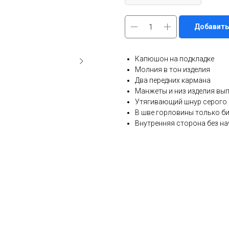
Добавить
Капюшон на подкладке
Молния в тон изделия
Два передних кармана
Манжеты и низ изделия вы
Утягивающий шнур серого 
В шве горловины только б
Внутренняя сторона без на