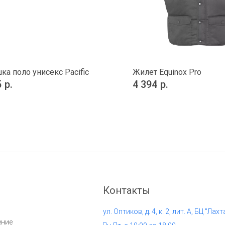
ка поло унисекс Pacific
Жилет Equinox Pro
5
р.
4 394
р.
Контакты
ул. Оптиков, д. 4, к. 2, лит. А, БЦ "Лахт
ение