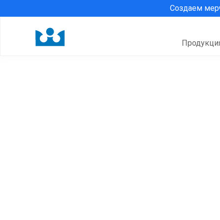
Создаем ме
Продукци