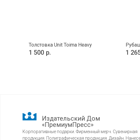
Толстовка Unit Toima Heavy
Рубаш
1 500
р.
1 26
Издательский Дом
«ПремиумПресс»
Корпоративные подарки. Фирменный мерч. Сувенирная
продукция. Полиграфическая продукция. Дизайн. Нанес