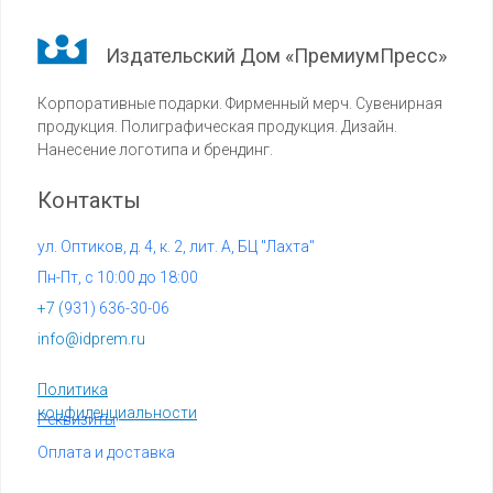
Издательский Дом «ПремиумПресс»
Корпоративные подарки. Фирменный мерч. Сувенирная
продукция. Полиграфическая продукция. Дизайн.
Нанесение логотипа и брендинг.
Контакты
ул. Оптиков, д. 4, к. 2, лит. А, БЦ "Лахта"
Пн-Пт, с 10:00 до 18:00
+7 (
931) 636-30-06
info@idprem.ru
Политика
конфиденциальности
Реквизиты
Оплата и доставка