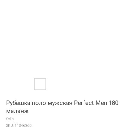
Рубашка поло мужская Perfect Men 180
меланж
Sol's
SKU:
11346360