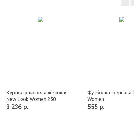
Куртка флисовая женская
Футболка женская Rege
New Look Women 250
Women
3 236
р.
555
р.