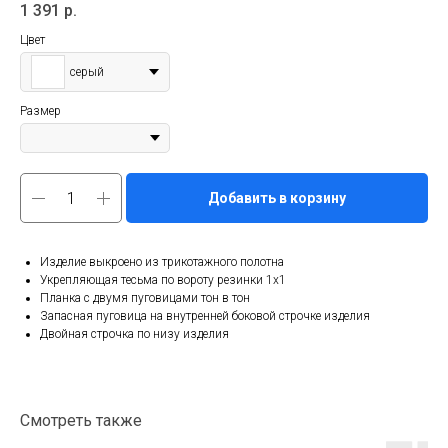
1 391
р.
Цвет
серый
Размер
Добавить в корзину
Изделие выкроено из трикотажного полотна
Укрепляющая тесьма по вороту резинки 1х1
Планка с двумя пуговицами тон в тон
Запасная пуговица на внутренней боковой строчке изделия
Двойная строчка по низу изделия
Смотреть также