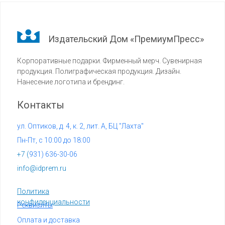
Издательский Дом «ПремиумПресс»
Корпоративные подарки. Фирменный мерч. Сувенирная
продукция. Полиграфическая продукция. Дизайн.
Нанесение логотипа и брендинг.
Контакты
ул. Оптиков, д. 4, к. 2, лит. А, БЦ "Лахта"
Пн-Пт, с 10:00 до 18:00
+7 (
931) 636-30-06
info@idprem.ru
Политика
конфиденциальности
Реквизиты
Оплата и доставка