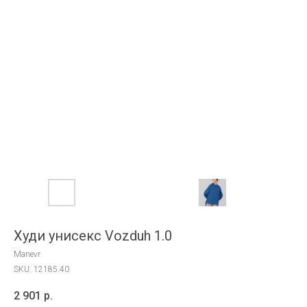
Худи унисекс Vozduh 1.0
Manevr
SKU:
12185.40
2 901
р.