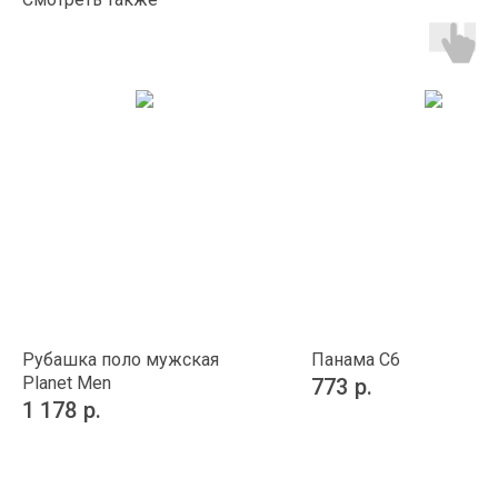
Рубашка поло мужская
Панама C6
Planet Men
773
р.
1 178
р.