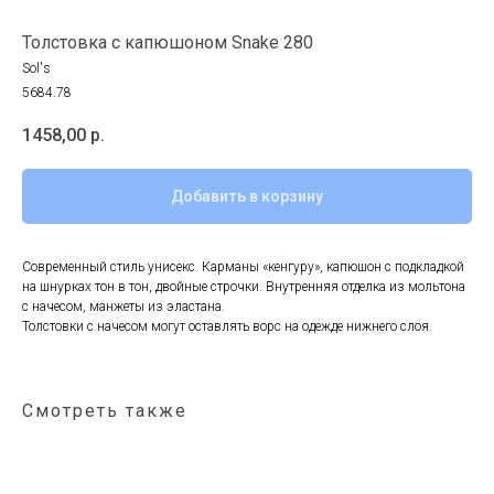
Толстовка с капюшоном Snake 280
Sol's
5684.78
1458,00
р.
Добавить в корзину
Современный стиль унисекс. Карманы «кенгуру», капюшон с подкладкой
на шнурках тон в тон, двойные строчки. Внутренняя отделка из мольтона
с начесом, манжеты из эластана.
Толстовки с начесом могут оставлять ворс на одежде нижнего слоя.
Смотреть также