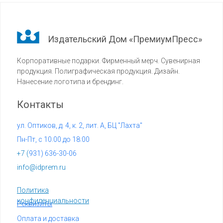
Издательский Дом «ПремиумПресс»
Корпоративные подарки. Фирменный мерч. Сувенирная
продукция. Полиграфическая продукция. Дизайн.
Нанесение логотипа и брендинг.
Контакты
ул. Оптиков, д. 4, к. 2, лит. А, БЦ "Лахта"
Пн-Пт, с 10:00 до 18:00
+7 (
931) 636-30-06
info@idprem.ru
Политика
конфиденциальности
Реквизиты
Оплата и доставка