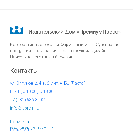
Издательский Дом «ПремиумПресс»
Корпоративные подарки. Фирменный мерч. Сувенирная
продукция. Полиграфическая продукция. Дизайн.
Нанесение логотипа и брендинг.
Контакты
ул. Оптиков, д. 4, к. 2, лит. А, БЦ "Лахта"
Пн-Пт, с 10:00 до 18:00
+7 (
931) 636-30-06
info@idprem.ru
Политика
конфиденциальности
Реквизиты