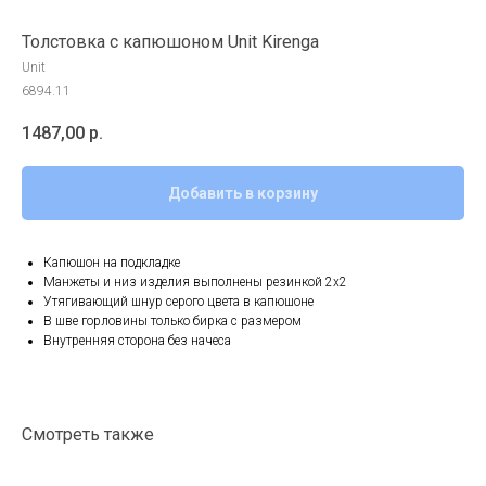
Толстовка с капюшоном Unit Kirenga
Unit
6894.11
1487,00
р.
Добавить в корзину
Капюшон на подкладке
Манжеты и низ изделия выполнены резинкой 2х2
Утягивающий шнур серого цвета в капюшоне
В шве горловины только бирка с размером
Внутренняя сторона без начеса
Смотреть также