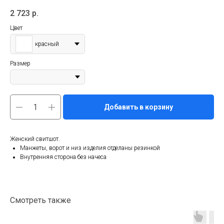
2 723
р.
Цвет
красный
Размер
Добавить в корзину
Женский свитшот.
Манжеты, ворот и низ изделия отделаны резинкой
Внутренняя сторона без начеса
Смотреть также