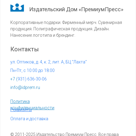
Издательский Дом «ПремиумПресс»
Корпоративные подарки. Фирменный мерч. Сувенирная
продукция. Полиграфическая продукция. Дизайн.
Нанесение логотипа и брендинг.
Контакты
ул. Оптиков, д. 4, к. 2, лит. А, БЦ "Лахта"
Пн-Пт, с 10:00 до 18:00
+7 (
931) 636-30-06
info@idprem.ru
Политика
конфиденциальности
Реквизиты
Оплата и доставка
© 2011-2025 Издательство Премиум Пресс. Все права