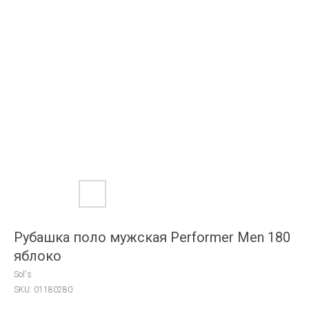
Рубашка поло мужская Performer Men 180
яблоко
Sol's
SKU:
01180280