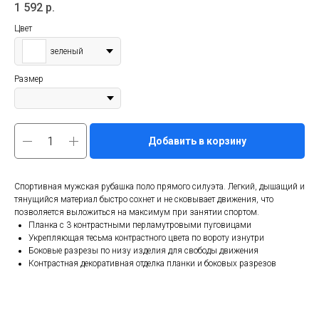
1 592
р.
Цвет
зеленый
Размер
Добавить в корзину
Спортивная мужская рубашка поло прямого силуэта. Легкий, дышащий и
тянущийся материал быстро сохнет и не сковывает движения, что
позволяется выложиться на максимум при занятии спортом.
Планка с 3 контрастными перламутровыми пуговицами
Укрепляющая тесьма контрастного цвета по вороту изнутри
Боковые разрезы по низу изделия для свободы движения
Контрастная декоративная отделка планки и боковых разрезов