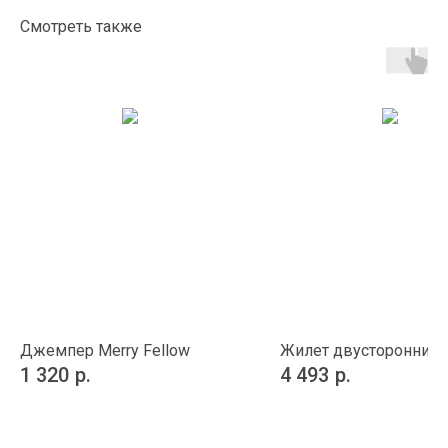
Смотреть также
Джемпер Merry Fellow
Жилет двусторонний 
1 320
р.
4 493
р.