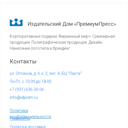
Издательский Дом «ПремиумПресс»
Корпоративные подарки. Фирменный мерч. Сувенирная
продукция. Полиграфическая продукция. Дизайн.
Нанесение логотипа и брендинг.
Контакты
ул. Оптиков, д. 4, к. 2, лит. А, БЦ "Лахта"
Пн-Пт, с 10:00 до 18:00
+7 (
931) 636-30-06
info@idprem.ru
Политика
конфиденциальности
Реквизиты
Оплата и доставка