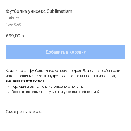
Футболка унисекс Sublimatism
FutbiTex
15640.60
699,00
р.
Добавить в корзину
Классическая футболка унисекс прямого кроя. Благодаря особенности
изготовления материала внутренняя сторона выполнена из хлопка, а
внешняя из полиэстера.
Горловина выполнена из основного полотна
Ворот и плечевые швы усилены укрепляющей тесьмой
Смотреть также