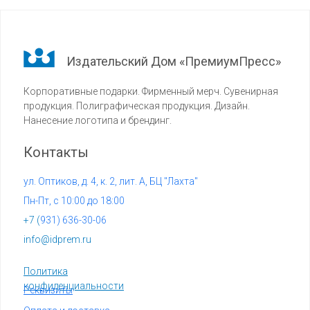
Издательский Дом «ПремиумПресс»
Корпоративные подарки. Фирменный мерч. Сувенирная
продукция. Полиграфическая продукция. Дизайн.
Нанесение логотипа и брендинг.
Контакты
ул. Оптиков, д. 4, к. 2, лит. А, БЦ "Лахта"
Пн-Пт, с 10:00 до 18:00
+7 (
931) 636-30-06
info@idprem.ru
Политика
конфиденциальности
Реквизиты