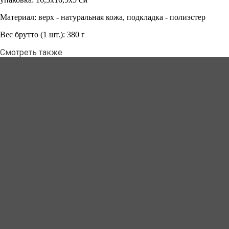
Материал: верх - натуральная кожа, подкладка - полиэстер
Вес брутто (1 шт.): 380 г
Смотреть также