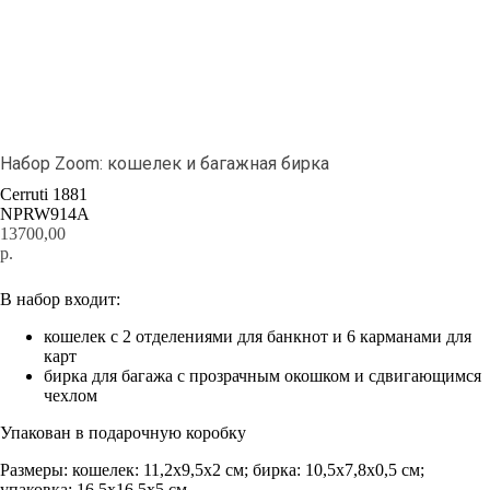
Набор Zoom: кошелек и багажная бирка
Cerruti 1881
NPRW914A
13700,00
р.
Добавить в корзину
В набор входит:
кошелек с 2 отделениями для банкнот и 6 карманами для
карт
бирка для багажа с прозрачным окошком и сдвигающимся
чехлом
Упакован в подарочную коробку
Размеры: кошелек: 11,2x9,5x2 см; бирка: 10,5x7,8x0,5 см;
упаковка: 16,5x16,5x5 см