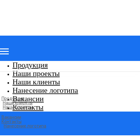
Продукция
Наши проекты
Наши клиенты
Нанесение логотипа
Вакансии
Продукция
Наши клиенты
Контакты
Наши проекты
Вакансии
Контакты
Нанесение логотипа