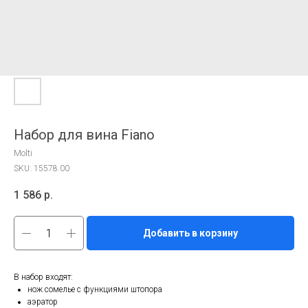
Набор для вина Fiano
Molti
SKU:
15578.00
1 586
р.
Добавить в корзину
В набор входят:
нож сомелье с функциями штопора
аэратор