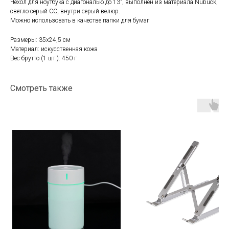
Чехол для ноутбука с диагональю до 13", выполнен из материала Nubuck,
светло-серый СС, внутри серый велюр.
Можно использовать в качестве папки для бумаг
Размеры: 35х24,5 см
Материал: искусственная кожа
Вес брутто (1 шт.): 450 г
Смотреть также